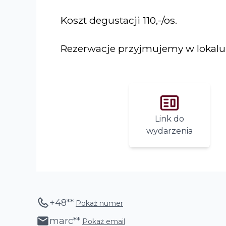
Koszt degustacji 110,-/os.
Rezerwacje przyjmujemy w lokal
Link do
wydarzenia
+48
**
Pokaż numer
marc
**
Pokaż email