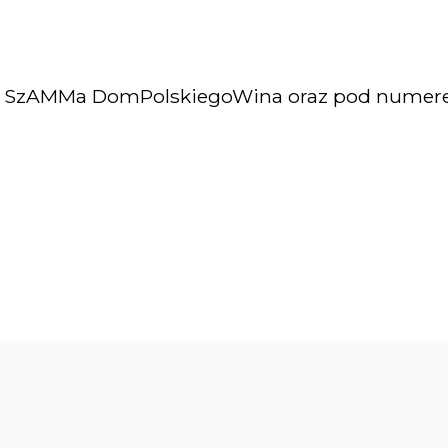
u SzAMMa DomPolskiegoWina oraz pod numere