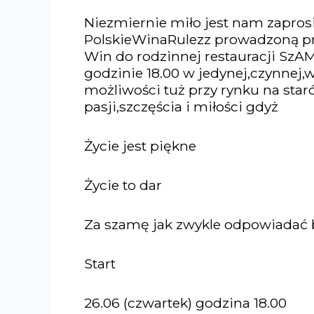
Niezmiernie miło jest nam zapro
PolskieWinaRulezz prowadzoną pr
Win do rodzinnej restauracji SzA
godzinie 18.00 w jedynej,czynnej,
możliwości tuż przy rynku na sta
pasji,szczęścia i miłości gdyż
Życie jest piękne
Życie to dar
Za szamę jak zwykle odpowiadać
Start
26.06 (czwartek) godzina 18.00