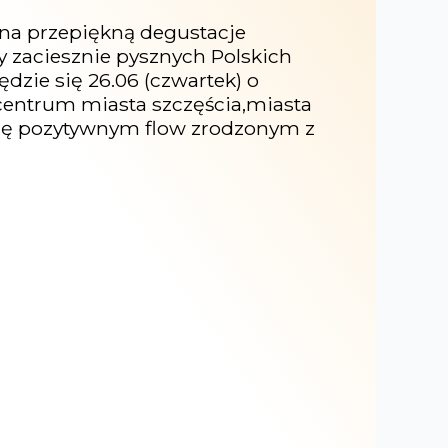
na przepiękną degustacje
 zaciesznie pysznych Polskich
zie się 26.06 (czwartek) o
 centrum miasta szczęścia,miasta
 się pozytywnym flow zrodzonym z