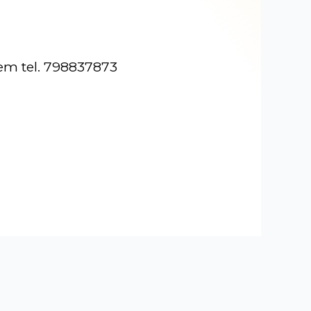
m tel. 798837873