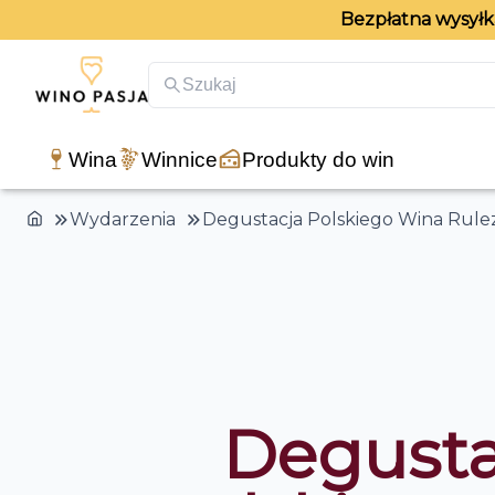
Bezpłatna wysyłka
Szukaj
Wina
Winnice
Produkty do win
Wydarzenia
Degustacja Polskiego Wina Rulez
Degusta