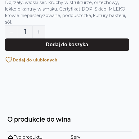
Dojrzały, włoski ser. Kruchy w strukturze, orzechowy,
lekko pikantny w smaku. Certyfikat DOP. Skład: MLEKO
krowie niepasteryzowane, podpuszczka, kultury bakterii,
sól.
1
Dodaj do koszyka
Dodaj do ulubionych
O produkcie do wina
Typ produktu
Sery