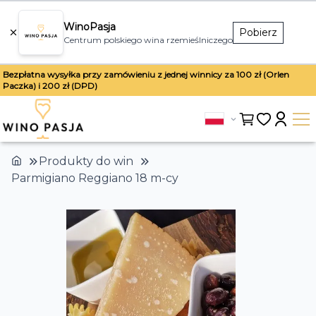
WinoPasja
Pobierz
Centrum polskiego wina rzemieślniczego
Bezpłatna wysyłka przy zamówieniu z jednej winnicy za 100 zł (Orlen
Paczka) i 200 zł (DPD)
Produkty do win
Parmigiano Reggiano 18 m-cy