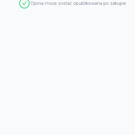
Opinia może zostać opublikowana po zakupie