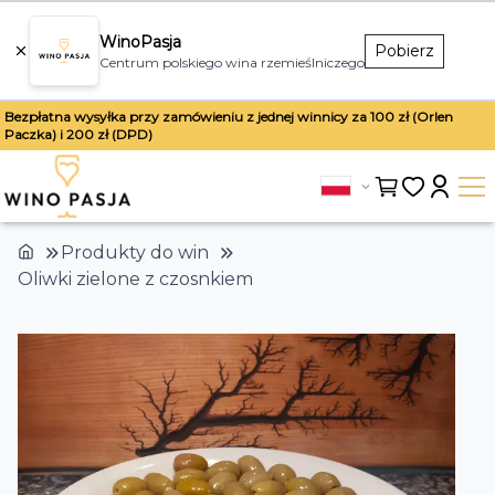
WinoPasja
Pobierz
Centrum polskiego wina rzemieślniczego
Bezpłatna wysyłka przy zamówieniu z jednej winnicy za 100 zł (Orlen
Paczka) i 200 zł (DPD)
Produkty do win
Oliwki zielone z czosnkiem