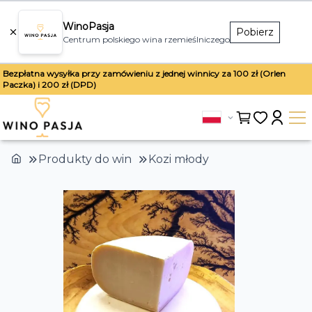
WinoPasja
Pobierz
Centrum polskiego wina rzemieślniczego
Bezpłatna wysyłka przy zamówieniu z jednej winnicy za 100 zł (Orlen
Paczka) i 200 zł (DPD)
Produkty do win
Kozi młody