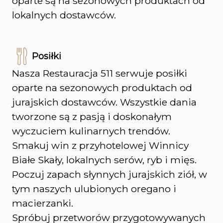
oparte są na sezonowych produktach od
lokalnych dostawców.
Posiłki
Nasza Restauracja 511 serwuje posiłki
oparte na sezonowych produktach od
jurajskich dostawców. Wszystkie dania
tworzone są z pasją i doskonałym
wyczuciem kulinarnych trendów.
Smakuj win z przyhotelowej Winnicy
Białe Skały, lokalnych serów, ryb i mięs.
Poczuj zapach słynnych jurajskich ziół, w
tym naszych ulubionych oregano i
macierzanki.
Spróbuj przetworów przygotowywanych