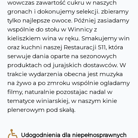
wowczas zawartość cukru w naszych
gronach i dokonujemy selekcji. zbieramy
tylko najlepsze owoce. Później zasiadamy
wspólnie do stołu w Winnicy z
kieliszkiem wina w ręku. Smakujemy win
oraz kuchni naszej Restauracji 511, która
serwuje dania oparte na sezonowych
produktach od jurajskich dostawców. W
trakcie wydarzenia obecna jest muzyka
na żywo a po zmroku wspólnie ogladamy
filmy, naturalnie pozostajac nadal w
tematyce winiarskiej, w naszym kinie
plenerowym pod skałą.
Udogodnienia dla niepełnosprawnych