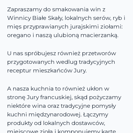
Zapraszamy do smakowania win z
Winnicy Białe Skały, lokalnych serów, ryb i
mięs przyprawianych jurajskimi ziołami:
oregano i naszą ulubioną macierzanką.
U nas spróbujesz również przetworów
przygotowanych wedlug tradycyjnych
receptur mieszkańców Jury.
A nasza kuchnia to również ukłon w
stronę Jury francuskiej, skąd pożyczamy
niektóre wina oraz tradycyjne pomysły
kuchni międzynarodowej. Łączymy
produkty od lokalnych dostawców,
miejscowe zioła i komponujemy kartę,