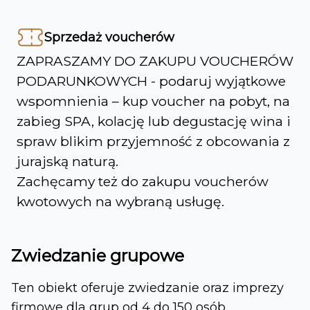
Sprzedaż voucherów
ZAPRASZAMY DO ZAKUPU VOUCHERÓW
PODARUNKOWYCH - podaruj wyjątkowe
wspomnienia – kup voucher na pobyt, na
zabieg SPA, kolację lub degustację wina i
spraw blikim przyjemność z obcowania z
jurajską naturą.
Zachęcamy też do zakupu voucherów
kwotowych na wybraną usługę.
Zwiedzanie grupowe
Ten obiekt oferuje zwiedzanie oraz imprezy
firmowe dla grup
od 4
do 150 osób.