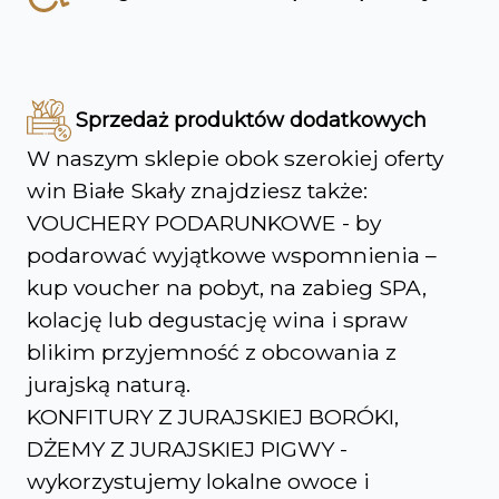
Sprzedaż produktów dodatkowych
W naszym sklepie obok szerokiej oferty
win Białe Skały znajdziesz także:
VOUCHERY PODARUNKOWE - by
podarować wyjątkowe wspomnienia –
kup voucher na pobyt, na zabieg SPA,
kolację lub degustację wina i spraw
blikim przyjemność z obcowania z
jurajską naturą.
KONFITURY Z JURAJSKIEJ BORÓKI,
DŻEMY Z JURAJSKIEJ PIGWY -
wykorzystujemy lokalne owoce i