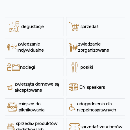
degustacje
sprzedaż
zwiedzanie
zwiedzanie
indywidualne
zorganizowane
noclegi
posiłki
zwierzęta domowe są
EN speakers
akceptowane
miejsce do
udogodnienia dla
piknikowania
niepełnosprawnych
sprzedaż produktów
sprzedaż voucherów
dodatkowych