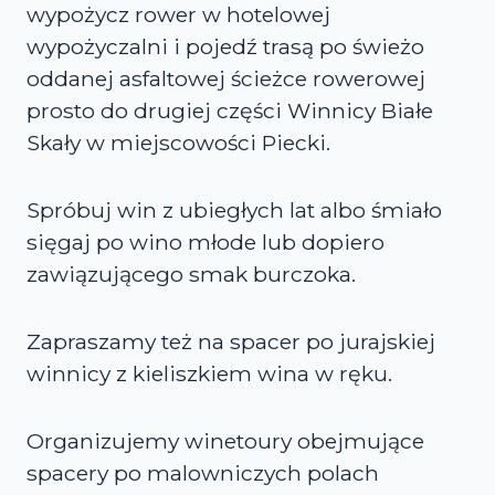
wypożycz rower w hotelowej
wypożyczalni i pojedź trasą po świeżo
oddanej asfaltowej ścieżce rowerowej
prosto do drugiej części Winnicy Białe
Skały w miejscowości Piecki.
Spróbuj win z ubiegłych lat albo śmiało
sięgaj po wino młode lub dopiero
zawiązującego smak burczoka.
Zapraszamy też na spacer po jurajskiej
winnicy z kieliszkiem wina w ręku.
Organizujemy winetoury obejmujące
spacery po malowniczych polach