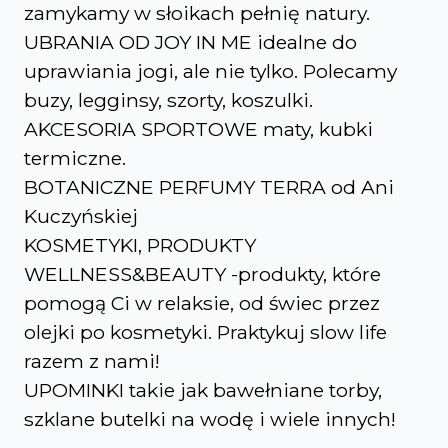
zamykamy w słoikach pełnię natury.
UBRANIA OD JOY IN ME idealne do
uprawiania jogi, ale nie tylko. Polecamy
buzy, legginsy, szorty, koszulki.
AKCESORIA SPORTOWE maty, kubki
termiczne.
BOTANICZNE PERFUMY TERRA od Ani
Kuczyńskiej
KOSMETYKI, PRODUKTY
WELLNESS&BEAUTY -produkty, które
pomogą Ci w relaksie, od świec przez
olejki po kosmetyki. Praktykuj slow life
razem z nami!
UPOMINKI takie jak bawełniane torby,
szklane butelki na wodę i wiele innych!