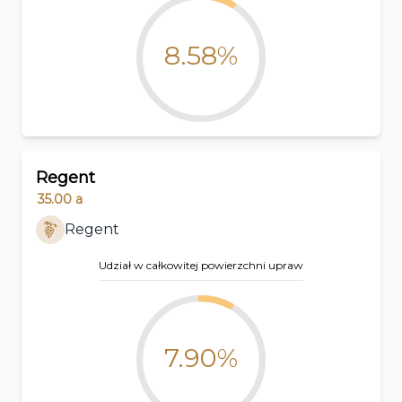
8.58%
Regent
35.00
a
Regent
Udział w całkowitej powierzchni upraw
7.90%