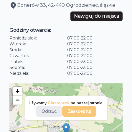
Bonerów 33, 42-440 Ogrodzieniec, śląskie
Nawiguj do miejsca
Godziny otwarcia:
Poniedziałek
:
07:00
-
22:00
Wtorek
:
07:00
-
22:00
Środa
:
07:00
-
22:00
Czwartek
:
07:00
-
22:00
Piątek
:
07:00
-
23:00
Sobota
:
07:00
-
23:00
Niedziela
:
07:00
-
22:00
+
−
Używamy
Ciasteczek
na naszej stronie
.
Odrzuć
Zaakceptuj