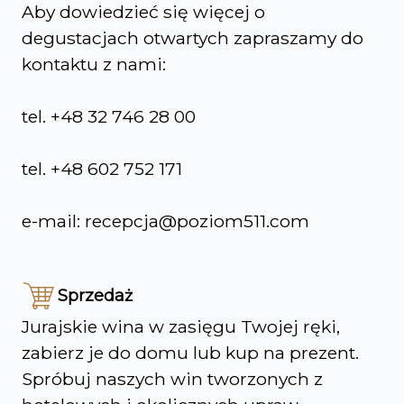
Aby dowiedzieć się więcej o
degustacjach otwartych zapraszamy do
kontaktu z nami:
tel. +48 32 746 28 00
tel. +48 602 752 171
e-mail: recepcja@poziom511.com
Sprzedaż
Jurajskie wina w zasięgu Twojej ręki,
zabierz je do domu lub kup na prezent.
Spróbuj naszych win tworzonych z