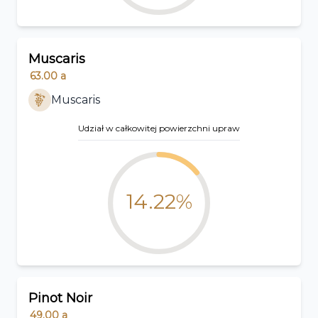
Muscaris
63.00
a
Muscaris
Udział w całkowitej powierzchni upraw
14.22%
Pinot Noir
49.00
a