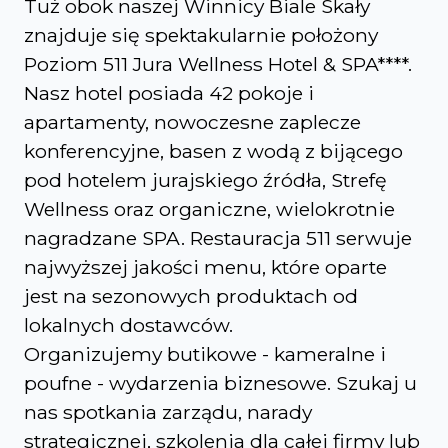
Tuż obok naszej Winnicy Biale Skały
znajduje się spektakularnie położony
Poziom 511 Jura Wellness Hotel & SPA****.
Nasz hotel posiada 42 pokoje i
apartamenty, nowoczesne zaplecze
konferencyjne, basen z wodą z bijącego
pod hotelem jurajskiego źródła, Strefę
Wellness oraz organiczne, wielokrotnie
nagradzane SPA. Restauracja 511 serwuje
najwyższej jakości menu, które oparte
jest na sezonowych produktach od
lokalnych dostawców.
Organizujemy butikowe - kameralne i
poufne - wydarzenia biznesowe. Szukaj u
nas spotkania zarządu, narady
strategicznej, szkolenia dla całej firmy lub