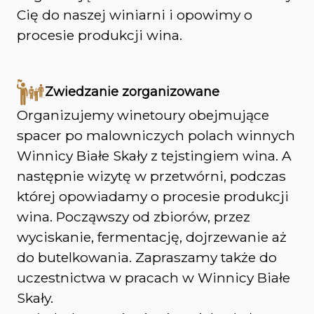
Cię do naszej winiarni i opowimy o
procesie produkcji wina.
Zwiedzanie zorganizowane
Organizujemy winetoury obejmujące
spacer po malowniczych polach winnych
Winnicy Białe Skały z tejstingiem wina. A
następnie wizytę w przetwórni, podczas
której opowiadamy o procesie produkcji
wina. Począwszy od zbiorów, przez
wyciskanie, fermentację, dojrzewanie aż
do butelkowania. Zapraszamy także do
uczestnictwa w pracach w Winnicy Białe
Skały.