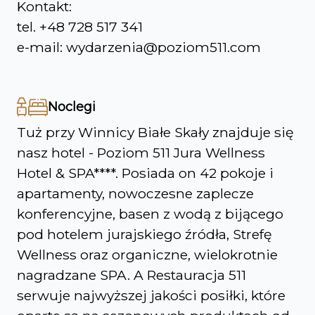
Kontakt:
tel. +48 728 517 341
e-mail: wydarzenia@poziom511.com
Noclegi
Tuż przy Winnicy Białe Skały znajduje się
nasz hotel - Poziom 511 Jura Wellness
Hotel & SPA****. Posiada on 42 pokoje i
apartamenty, nowoczesne zaplecze
konferencyjne, basen z wodą z bijącego
pod hotelem jurajskiego źródła, Strefę
Wellness oraz organiczne, wielokrotnie
nagradzane SPA. A Restauracja 511
serwuje najwyższej jakości posiłki, które