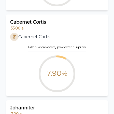
Cabernet Cortis
35.00
a
Cabernet Cortis
Udział w całkowitej powierzchni upraw
7.90%
Johanniter
7.00
a