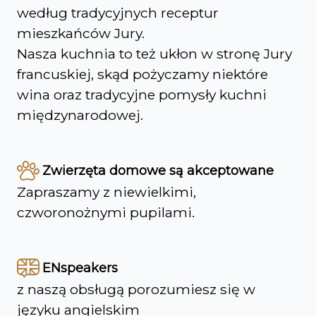
według tradycyjnych receptur
mieszkańców Jury.
Nasza kuchnia to też ukłon w stronę Jury
francuskiej, skąd pożyczamy niektóre
wina oraz tradycyjne pomysły kuchni
międzynarodowej.
Zwierzęta domowe są akceptowane
Zapraszamy z niewielkimi,
czworonożnymi pupilami.
ENspeakers
z naszą obsługą porozumiesz się w
języku angielskim