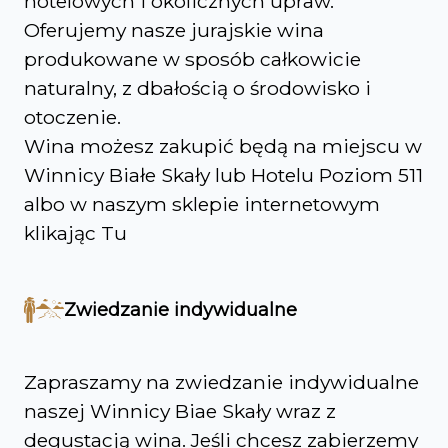
hotelowych i okolicznych upraw.
Oferujemy nasze jurajskie wina
produkowane w sposób całkowicie
naturalny, z dbałością o środowisko i
otoczenie.
Wina możesz zakupić będą na miejscu w
Winnicy Białe Skały lub Hotelu Poziom 511
albo w naszym sklepie internetowym
klikając
Tu
Zwiedzanie indywidualne
Zapraszamy na zwiedzanie indywidualne
naszej Winnicy Biae Skały wraz z
degustacją wina. Jeśli chcesz zabierzemy