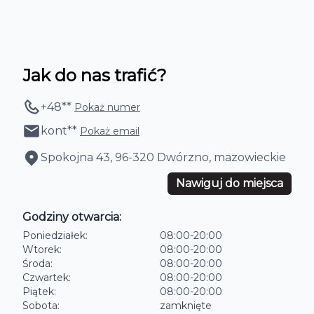
Jak do nas trafić?
+48
**
Pokaż numer
kont
**
Pokaż email
Spokojna 43, 96-320 Dwórzno, mazowieckie
Nawiguj do miejsca
Godziny otwarcia:
Poniedziałek
:
08:00
-
20:00
Wtorek
:
08:00
-
20:00
Środa
:
08:00
-
20:00
Czwartek
:
08:00
-
20:00
Piątek
:
08:00
-
20:00
Sobota
:
zamknięte